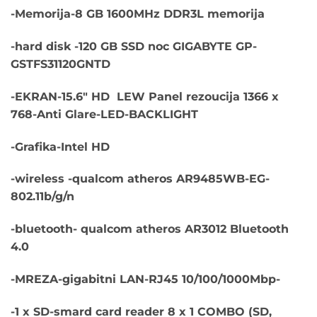
-Memorija-8 GB 1600MHz DDR3L memorija
-hard disk -120 GB SSD noc GIGABYTE GP-
GSTFS31120GNTD
-EKRAN-15.6″ HD LEW Panel rezoucija 1366 x
768-Anti Glare-LED-BACKLIGHT
-Grafika-Intel HD
-wireless -qualcom atheros AR9485WB-EG-
802.11b/g/n
-bluetooth- qualcom atheros AR3012 Bluetooth
4.0
-MREZA-gigabitni LAN-RJ45 10/100/1000Mbp-
-1 x SD-smard card reader 8 x 1 COMBO (SD,