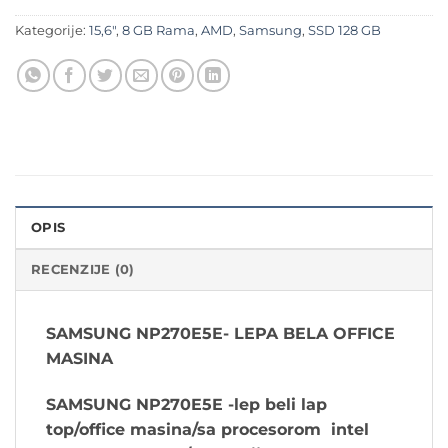
Kategorije:
15,6"
,
8 GB Rama
,
AMD
,
Samsung
,
SSD 128 GB
OPIS
RECENZIJE (0)
SAMSUNG NP270E5E- LEPA BELA OFFICE
MASINA
SAMSUNG NP270E5E
-lep beli lap
top/office masina/sa procesorom intel