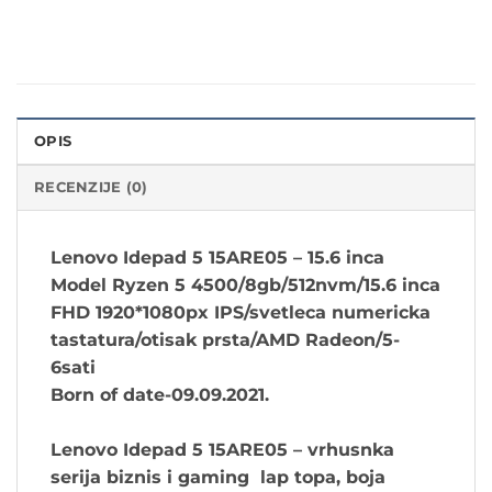
OPIS
RECENZIJE (0)
Lenovo Idepad 5 15ARE05 – 15.6 inca
Model Ryzen 5 4500/8gb/512nvm/15.6 inca
FHD 1920*1080px IPS/svetleca numericka
tastatura/otisak prsta/AMD Radeon/5-
6sati
Born of date-09.09.2021.
Lenovo Idepad 5 15ARE05 –
vrhusnka
serija biznis i gaming lap topa, boja