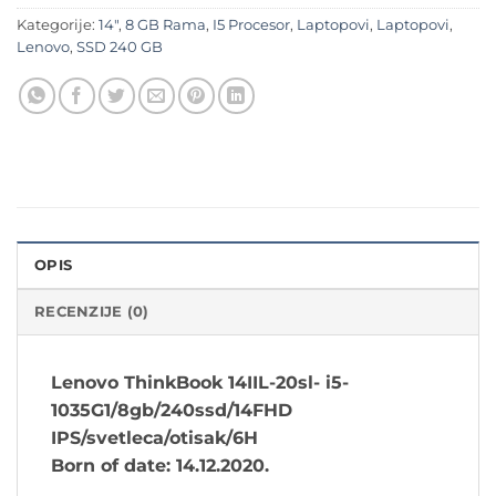
Kategorije:
14"
,
8 GB Rama
,
I5 Procesor
,
Laptopovi
,
Laptopovi
,
Lenovo
,
SSD 240 GB
OPIS
RECENZIJE (0)
Lenovo ThinkBook 14IIL-20sl- i5-
1035G1/8gb/240ssd/14FHD
IPS/svetleca/otisak/6H
Born of date: 14.12.2020.