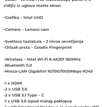
vidljiv iz uglova matte ekran
-Grafika – Intel UHD
-Camera – Lenovo cam
-Svetleca tastatura – 2 nivoa osvetljenja
-Otisak prsta – Goodix Fingerprint
-Wireless – Intel Wi-Fi 6 AX201 160MHz
-Bluetooth 5.0
-Mreza-LAN Gigabitni
10/100/1000Mbps-RJ45
-1 x HDMI
-2 x USB 3.0
-2 x USB 3.1 Type – C
-1 x USB 3.0 ispod malog poklopca