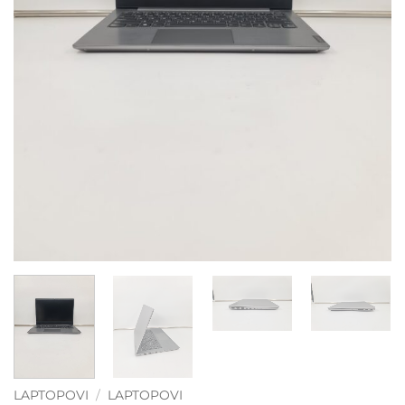
LAPTOPOVI
/
LAPTOPOVI