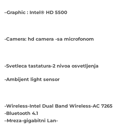
–
Graphic : Intel® HD 5500
-Camera: hd camera -sa microfonom
-Svetleca tastatura-2 nivoa osvetljenja
-Ambijent light sensor
-Wireless-Intel Dual Band Wireless-AC 7265
-Bluetooth 4.1
–
Mreza-gigabitni Lan-