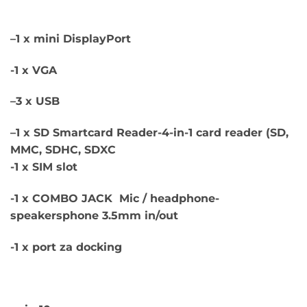
–
1 x mini DisplayPort
-1 x VGA
–
3 x USB
–
1 x SD Smartcard Reader-4-in-1 card reader (SD,
MMC, SDHC, SDXC
-1 x SIM slot
-1 x COMBO JACK Mic / headphone-
speakersphone 3.5mm in/out
-1 x port za docking