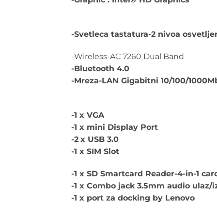
-Svetleca tastatura-2 nivoa osvetlje
-Wireless-AC 7260 Dual Band
-Bluetooth 4.0
-Mreza-LAN Gigabitni 10/100/1000
-1 x VGA
-1 x mini Display Port
-2
x USB 3.0
-1 x SIM Slot
-1 x SD Smartcard Reader-4-in-1 ca
-1 x Combo jack 3.5mm audio ula
-1 x port za docking by Lenovo