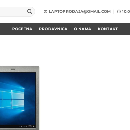
LAPTOPRODAJA@GMAIL.COM
10:
POČETNA
PRODAVNICA
O NAMA
KONTAKT
Add to
wishlist