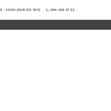
00 - 20:00 (SUB DO 18H)
064 459 37 32