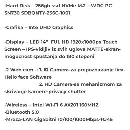
-Hard Disk – 256gb ssd NVMe M.2 – WDC PC
SN730 SDBQNTY-256G-1001
-Grafika – Inte UHD Graphics
-Display – LED 14″ FUL HD 1920x1080px Touch
Screen – IPS-vidljiv iz svih uglova MATTE-ekran-
mogucnost spuštanja do 180 stepeni
-2 Web cam -: 1. IR Camera-za prepoznavanje lica-
Hello face Software
2. HD Camera-sa mehanizmom za
skrivanje kamere-privacy shutter
-Wireless – Intel Wi-Fi 6 AX201 160MHZ
-Bluetooth 5.0
-Mreza-LAN Gigabitni
10/100/1000Mbps-RJ45