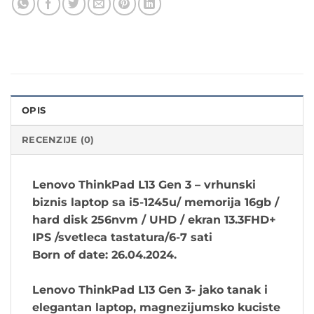
OPIS
RECENZIJE (0)
Lenovo ThinkPad L13
Gen 3 – vrhunski
biznis laptop sa i5-1245u/ memorija 16gb /
hard disk 256nvm / UHD / ekran 13.3FHD+
IPS /svetleca tastatura/6-7 sati
Born of date: 26.04.2024.
Lenovo ThinkPad L13 Gen 3- jako tanak i
elegantan laptop, magnezijumsko kuciste