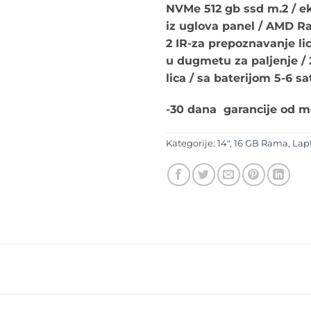
NVMe 512 gb ssd m.2 / ek
iz uglova panel / AMD Ra
2 IR-za prepoznavanje lic
u dugmetu za paljenje /
lica / sa baterijom 5-6 s
-30 dana garancije od 
Kategorije:
14"
,
16 GB Rama
,
Lap