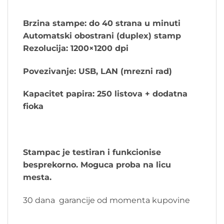
Brzina stampe: do 40 strana u minuti
Automatski obostrani (duplex) stamp
Rezolucija: 1200×1200 dpi
Povezivanje: USB, LAN (mrezni rad)
Kapacitet papira: 250 listova + dodatna
fioka
Stampac je testiran i funkcionise
besprekorno. Moguca proba na licu
mesta.
30 dana garancije od momenta kupovine