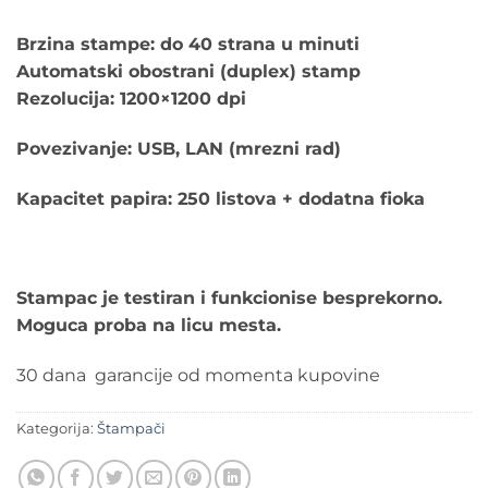
Brzina stampe: do 40 strana u minuti
Automatski obostrani (duplex) stamp
Rezolucija: 1200×1200 dpi
Povezivanje: USB, LAN (mrezni rad)
Kapacitet papira: 250 listova + dodatna fioka
Stampac je testiran i funkcionise besprekorno.
Moguca proba na licu mesta.
30 dana garancije od momenta kupovine
Kategorija:
Štampači