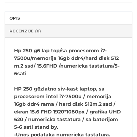
OPIS
RECENZIJE (0)
Hp 250 g6 lap top/sa procesorom i7-
7500u/memorija 16gb ddr4/hard disk 512
m.2 ssd/ 15.6FHD /numericka tastatura/5-
6sati
HP 250 g6zlatno siv-kast
laptop, sa
procesorom intel i7-7500u / memorija
16gb ddr4 rama / hard disk 512m.2 ssd /
ekran 15.6 FHD 1920*1080px / grafika UHD
620 / numericka tastatura / sa baterijom
5-6 sati stand by.
-Unos podataka numericka tastatura.