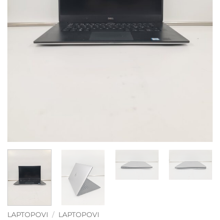
LAPTOPOVI
/
LAPTOPOVI