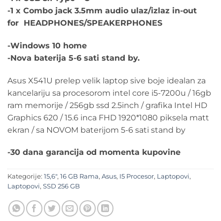
-1 x Combo jack 3.5mm audio ulaz/izlaz in-out
for HEADPHONES/SPEAKERPHONES
-Windows 10 home
-Nova baterija 5-6 sati stand by.
Asus X541U prelep velik laptop sive boje idealan za
kancelariju sa procesorom intel core i5-7200u / 16gb
ram memorije / 256gb ssd 2.5inch / grafika Intel HD
Graphics 620 / 15.6 inca FHD 1920*1080 piksela matt
ekran / sa NOVOM baterijom 5-6 sati stand by
-30 dana garancija od momenta kupovine
Kategorije:
15,6"
,
16 GB Rama
,
Asus
,
I5 Procesor
,
Laptopovi
,
Laptopovi
,
SSD 256 GB