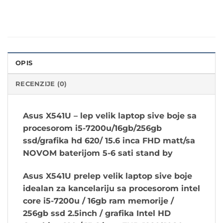
OPIS
RECENZIJE (0)
Asus X541U
– lep velik laptop sive boje sa
procesorom i5-7200u/16gb/256gb
ssd/grafika hd 620/ 15.6 inca FHD matt/sa
NOVOM baterijom 5-6 sati stand by
Asus X541U prelep velik laptop sive boje
idealan za kancelariju sa procesorom intel
core i5-7200u / 16gb ram memorije /
256gb ssd 2.5inch / grafika Intel HD