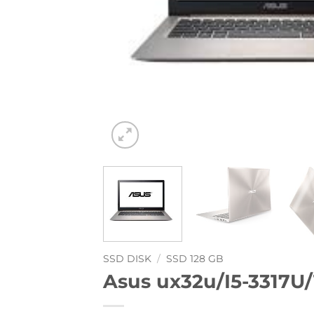
SSD DISK
/
SSD 128 GB
Asus ux32u/I5-3317U/