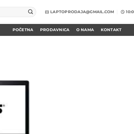
LAPTOPRODAJA@GMAIL.COM
10:
POČETNA
PRODAVNICA
O NAMA
KONTAKT
Add to
wishlist