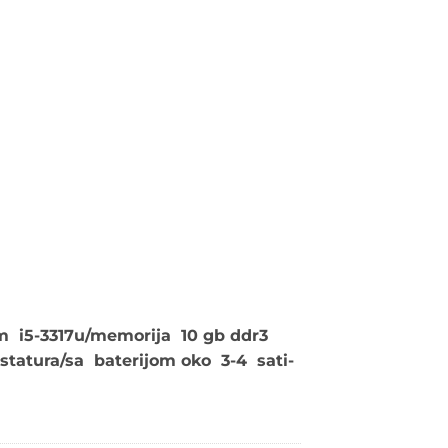
om i5-3317u/memorija 10 gb ddr3
astatura/sa baterijom oko 3-4 sati-