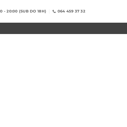
00 - 20:00 (SUB DO 18H)
064 459 37 32