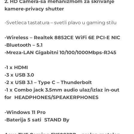
2. HD Camera-sa mehanizmom za skrivanje
kamere-privacy shutter
-Svetleca tastatura – svetli plavo u gaming stilu
-Wireless – Realtek 8852CE WiFi 6E PCI-E NIC
-Bluetooth – 5.1
-Mreza-LAN Gigabitni
10/100/1000Mbps-RJ45
-1 x HDMI
-3 x USB 3.0
-2 x USB 3.1 – Type C – Thunderbolt
-1 x Combo jack 3.5mm audio ulaz/izlaz in-out
for HEADPHONES/SPEAKERPHONES
-Windows 11 Pro
-Baterija 5 sati STAND By