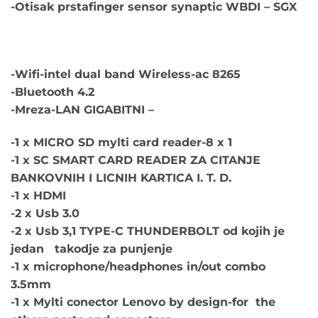
-Otisak prstafinger sensor synaptic WBDI – SGX
-Wifi-intel dual band Wireless-ac 8265
-Bluetooth 4.2
-Mreza-LAN GIGABITNI –
-1 x MICRO SD mylti card reader-8 x 1
-1 x SC SMART CARD READER ZA CITANJE
BANKOVNIH I LICNIH KARTICA I. T. D.
-1 x HDMI
-2 x Usb 3.0
-2 x Usb 3,1 TYPE-C THUNDERBOLT od kojih je
jedan takodje za punjenje
-1 x microphone/headphones in/out combo
3.5mm
-1 x Mylti conector Lenovo by design-for the