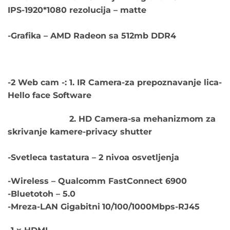
IPS-1920*1080 rezolucija – matte
-Grafika – AMD Radeon sa 512mb DDR4
-2 Web cam -: 1. IR Camera-za prepoznavanje lica-
Hello face Software
2. HD Camera-sa mehanizmom za
skrivanje kamere-privacy shutter
-Svetleca tastatura – 2 nivoa osvetljenja
-Wireless – Qualcomm FastConnect 6900
-Bluetotoh – 5.0
-Mreza-LAN Gigabitni
10/100/1000Mbps-RJ45