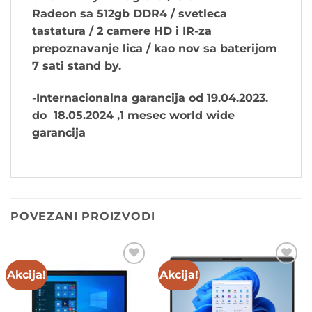
Radeon sa 512gb DDR4 / svetleca
tastatura / 2 camere HD i IR-za
prepoznavanje lica / kao nov sa baterijom
7 sati stand by.
-Internacionalna garancija od 19.04.2023.
do 18.05.2024 ,1 mesec world wide
garancija
POVEZANI PROIZVODI
Akcija!
Akcija!
Add to
Add to
wishlist
wishlist